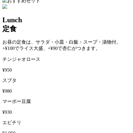
Lunch
定食
お昼の定食は、サラダ・小皿・白飯・スープ・漬物付。
+¥100でライス大盛、+¥90で杏仁がつきます。
チンジャオロース
¥950
スブタ
¥980
マーボー豆腐
¥930
エビチリ