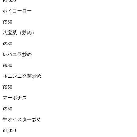
¥1,050
ホイコーロー
¥950
八宝菜（炒め）
¥980
レバニラ炒め
¥930
豚ニンニク芽炒め
¥950
マーボナス
¥950
牛オイスター炒め
¥1,050