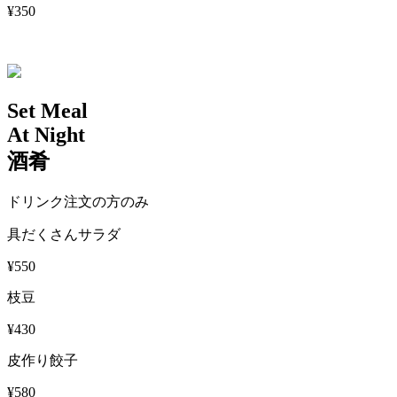
¥350
Set Meal
At Night
酒肴
ドリンク注文の方のみ
具だくさんサラダ
¥550
枝豆
¥430
皮作り餃子
¥580