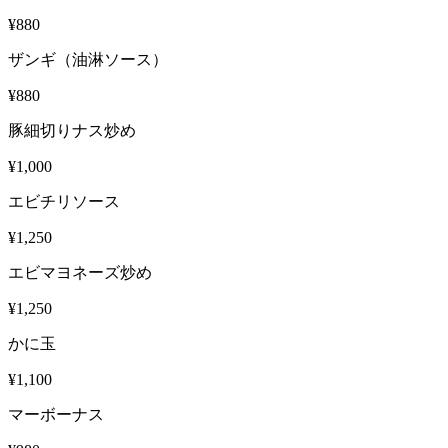
¥880
ザンギ（油淋ソース）
¥880
豚細切りナス炒め
¥1,000
エビチリソース
¥1,250
エビマヨネーズ炒め
¥1,250
かに玉
¥1,100
マーボーナス