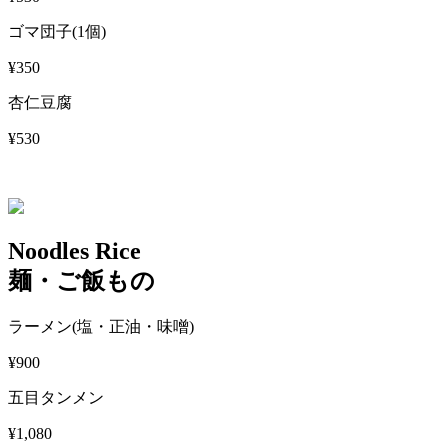
ゴマ団子(1個)
¥350
杏仁豆腐
¥530
Noodles Rice
麺・ご飯もの
ラーメン(塩・正油・味噌)
¥900
五目タンメン
¥1,080