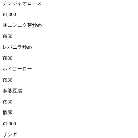
チンジャオロース
¥1,000
豚ニンニク芽炒め
¥950
レバニラ炒め
¥880
ホイコーロー
¥930
麻婆豆腐
¥930
酢豚
¥1,000
ザンギ