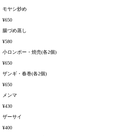
モヤシ炒め
¥650
腸づめ蒸し
¥580
小ロンポー・焼売(各2個)
¥650
ザンギ・春巻(各2個)
¥650
メンマ
¥430
ザーサイ
¥400