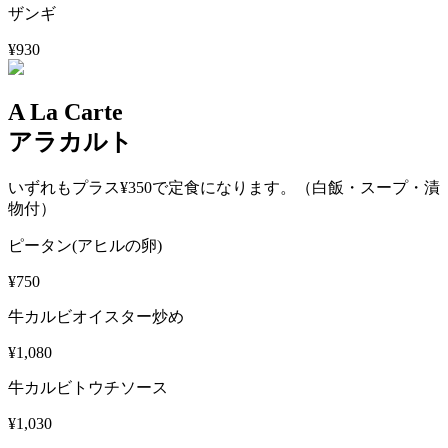
ザンギ
¥930
A La Carte
アラカルト
いずれもプラス¥350で定食になります。（白飯・スープ・漬
物付）
ピータン(アヒルの卵)
¥750
牛カルビオイスター炒め
¥1,080
牛カルビトウチソース
¥1,030