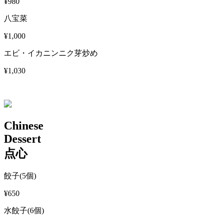
¥980
八宝菜
¥1,000
エビ・イカニンニク芽炒め
¥1,030
Chinese
Dessert
点心
餃子(5個)
¥650
水餃子(6個)