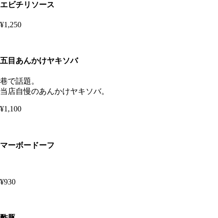
エビチリソース
¥1,250
五目あんかけヤキソバ
巷で話題。
当店自慢のあんかけヤキソバ。
¥1,100
マーボードーフ
¥930
酢豚