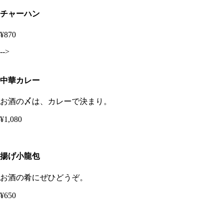
チャーハン
¥870
-->
中華カレー
お酒の〆は、カレーで決まり。
¥1,080
揚げ小龍包
お酒の肴にぜひどうぞ。
¥650