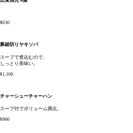
広東焼売 4個
¥630
豚細切りヤキソバ
スープで煮込むので、
しっとり美味い。
¥1,100
チャーシューチャーハン
スープ付でボリューム満点。
¥900